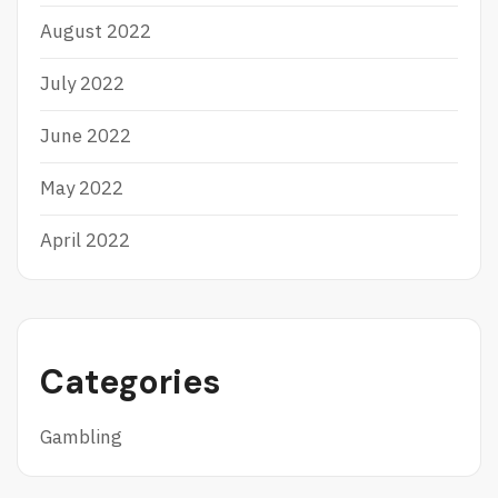
August 2022
July 2022
June 2022
May 2022
April 2022
Categories
Gambling