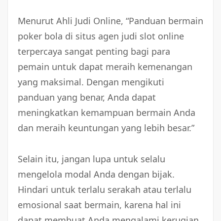
Menurut Ahli Judi Online, “Panduan bermain
poker bola di situs agen judi slot online
terpercaya sangat penting bagi para
pemain untuk dapat meraih kemenangan
yang maksimal. Dengan mengikuti
panduan yang benar, Anda dapat
meningkatkan kemampuan bermain Anda
dan meraih keuntungan yang lebih besar.”
Selain itu, jangan lupa untuk selalu
mengelola modal Anda dengan bijak.
Hindari untuk terlalu serakah atau terlalu
emosional saat bermain, karena hal ini
dapat membuat Anda mengalami kerugian