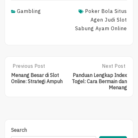
Gambling
Poker Bola Situs
Agen Judi Slot
Sabung Ayam Online
Post
Previous Post
Next Post
P
N
R
E
navigation
Menang Besar di Slot
Panduan Lengkap Index
E
X
Online: Strategi Ampuh
Togel: Cara Bermain dan
V
T
Menang
I
P
O
O
U
S
S
T
P
:
O
P
S
A
Search
T
N