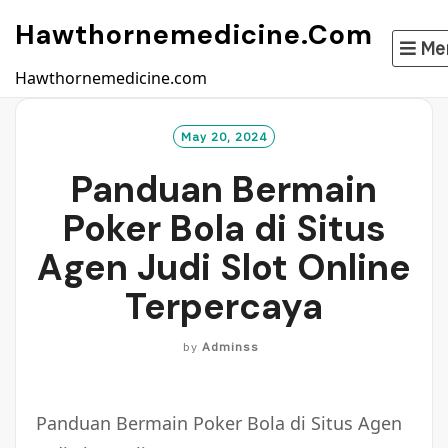
Skip
Hawthornemedicine.com
to
Me
content
Hawthornemedicine.com
May 20, 2024
Panduan Bermain
Poker Bola di Situs
Agen Judi Slot Online
Terpercaya
by
Adminss
Panduan Bermain Poker Bola di Situs Agen