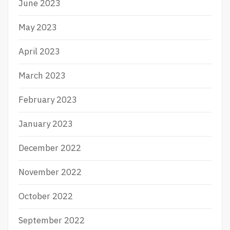
June 2023
May 2023
April 2023
March 2023
February 2023
January 2023
December 2022
November 2022
October 2022
September 2022