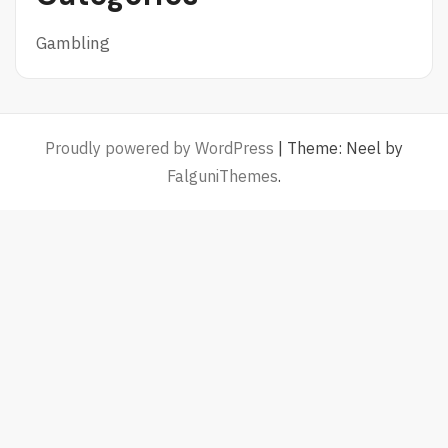
Gambling
Proudly powered by WordPress
|
Theme: Neel by
FalguniThemes
.