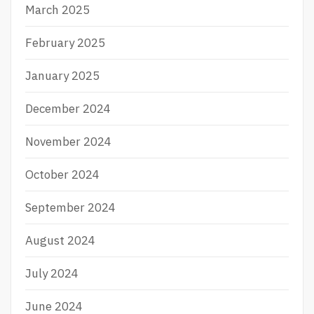
T
March 2025
A
D
February 2025
A
N
P
January 2025
R
E
December 2024
D
I
November 2024
K
S
I
October 2024
T
O
September 2024
G
E
August 2024
L
S
I
July 2024
N
G
June 2024
A