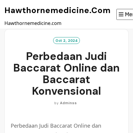
Skip
Hawthornemedicine.com
to
Me
content
Hawthornemedicine.com
Oct 2, 2024
Perbedaan Judi
Baccarat Online dan
Baccarat
Konvensional
by
Adminss
Perbedaan Judi Baccarat Online dan