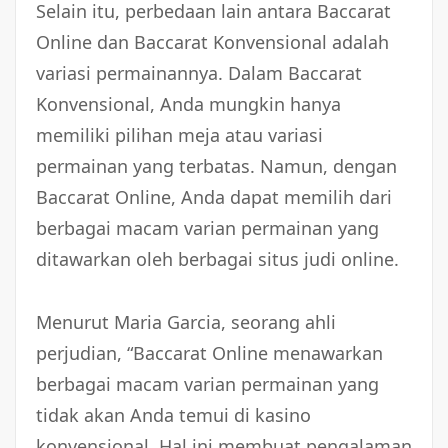
Selain itu, perbedaan lain antara Baccarat
Online dan Baccarat Konvensional adalah
variasi permainannya. Dalam Baccarat
Konvensional, Anda mungkin hanya
memiliki pilihan meja atau variasi
permainan yang terbatas. Namun, dengan
Baccarat Online, Anda dapat memilih dari
berbagai macam varian permainan yang
ditawarkan oleh berbagai situs judi online.
Menurut Maria Garcia, seorang ahli
perjudian, “Baccarat Online menawarkan
berbagai macam varian permainan yang
tidak akan Anda temui di kasino
konvensional. Hal ini membuat pengalaman