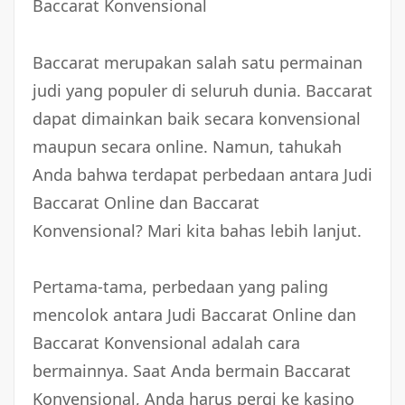
Baccarat Konvensional
Baccarat merupakan salah satu permainan
judi yang populer di seluruh dunia. Baccarat
dapat dimainkan baik secara konvensional
maupun secara online. Namun, tahukah
Anda bahwa terdapat perbedaan antara Judi
Baccarat Online dan Baccarat
Konvensional? Mari kita bahas lebih lanjut.
Pertama-tama, perbedaan yang paling
mencolok antara Judi Baccarat Online dan
Baccarat Konvensional adalah cara
bermainnya. Saat Anda bermain Baccarat
Konvensional, Anda harus pergi ke kasino