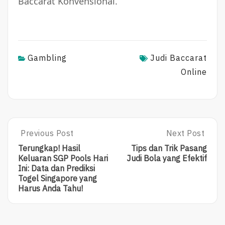
Baccarat Konvensional.
Gambling
Judi Baccarat
Online
Post
Previous Post
Next Post
P
N
R
E
navigation
Terungkap! Hasil
Tips dan Trik Pasang
E
X
Keluaran SGP Pools Hari
Judi Bola yang Efektif
V
T
Ini: Data dan Prediksi
I
P
Togel Singapore yang
O
O
Harus Anda Tahu!
U
S
S
T
P
: