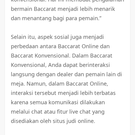
bermain Baccarat menjadi lebih menarik
dan menantang bagi para pemain.”
Selain itu, aspek sosial juga menjadi
perbedaan antara Baccarat Online dan
Baccarat Konvensional. Dalam Baccarat
Konvensional, Anda dapat berinteraksi
langsung dengan dealer dan pemain lain di
meja. Namun, dalam Baccarat Online,
interaksi tersebut menjadi lebih terbatas
karena semua komunikasi dilakukan
melalui chat atau fitur live chat yang
disediakan oleh situs judi online.