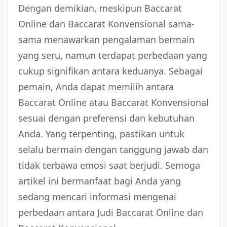
Dengan demikian, meskipun Baccarat
Online dan Baccarat Konvensional sama-
sama menawarkan pengalaman bermain
yang seru, namun terdapat perbedaan yang
cukup signifikan antara keduanya. Sebagai
pemain, Anda dapat memilih antara
Baccarat Online atau Baccarat Konvensional
sesuai dengan preferensi dan kebutuhan
Anda. Yang terpenting, pastikan untuk
selalu bermain dengan tanggung jawab dan
tidak terbawa emosi saat berjudi. Semoga
artikel ini bermanfaat bagi Anda yang
sedang mencari informasi mengenai
perbedaan antara Judi Baccarat Online dan