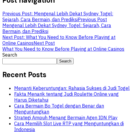
Post navigation
Previous Post: Mengenal Lebih Dekat Sydney Togel:
Sejarah, Cara Bermain, dan Prediksi
Previous Post
Mengenal Lebih Dekat Sydney Togel: Sejarah, Cara
Bermain, dan Prediksi
Next Post: What You Need to Know Before Playing at
Online Casinos
Next Post
What You Need to Know Before Playing at Online Casinos
Search
Search
Recent Posts
Menanti Keberuntungan: Rahasia Sukses di Judi Togel
Fakta Menarik tentang Judi Roulette Online yang
Harus Diketahui
Cara Bermain Bo Togel dengan Benar dan
Menguntungkan
Strategi Ampuh Menang Bermain Agen IDN Play
Cara Memilih Slot Live RTP yang Menguntungkan di
Indonesia