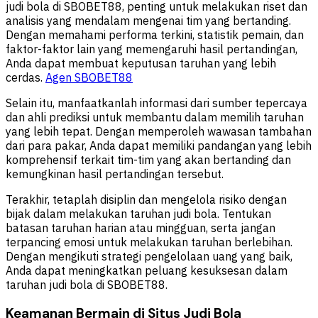
judi bola di SBOBET88, penting untuk melakukan riset dan
analisis yang mendalam mengenai tim yang bertanding.
Dengan memahami performa terkini, statistik pemain, dan
faktor-faktor lain yang memengaruhi hasil pertandingan,
Anda dapat membuat keputusan taruhan yang lebih
cerdas.
Agen SBOBET88
Selain itu, manfaatkanlah informasi dari sumber tepercaya
dan ahli prediksi untuk membantu dalam memilih taruhan
yang lebih tepat. Dengan memperoleh wawasan tambahan
dari para pakar, Anda dapat memiliki pandangan yang lebih
komprehensif terkait tim-tim yang akan bertanding dan
kemungkinan hasil pertandingan tersebut.
Terakhir, tetaplah disiplin dan mengelola risiko dengan
bijak dalam melakukan taruhan judi bola. Tentukan
batasan taruhan harian atau mingguan, serta jangan
terpancing emosi untuk melakukan taruhan berlebihan.
Dengan mengikuti strategi pengelolaan uang yang baik,
Anda dapat meningkatkan peluang kesuksesan dalam
taruhan judi bola di SBOBET88.
Keamanan Bermain di Situs Judi Bola