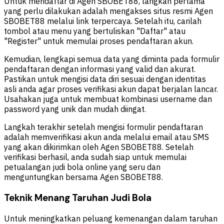
Untuk mendaftar di Agen SBOBET88, langkah pertama
yang perlu dilakukan adalah mengakses situs resmi Agen
SBOBET88 melalui link terpercaya. Setelah itu, carilah
tombol atau menu yang bertuliskan "Daftar" atau
"Register" untuk memulai proses pendaftaran akun.
Kemudian, lengkapi semua data yang diminta pada formulir
pendaftaran dengan informasi yang valid dan akurat.
Pastikan untuk mengisi data diri sesuai dengan identitas
asli anda agar proses verifikasi akun dapat berjalan lancar.
Usahakan juga untuk membuat kombinasi username dan
password yang unik dan mudah diingat.
Langkah terakhir setelah mengisi formulir pendaftaran
adalah memverifikasi akun anda melalui email atau SMS
yang akan dikirimkan oleh Agen SBOBET88. Setelah
verifikasi berhasil, anda sudah siap untuk memulai
petualangan judi bola online yang seru dan
menguntungkan bersama Agen SBOBET88.
Teknik Menang Taruhan Judi Bola
Untuk meningkatkan peluang kemenangan dalam taruhan