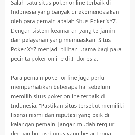
Salah satu situs poker online terbaik di
Indonesia yang banyak direkomendasikan
oleh para pemain adalah Situs Poker XYZ.
Dengan sistem keamanan yang terjamin
dan pelayanan yang memuaskan, Situs
Poker XYZ menjadi pilihan utama bagi para
pecinta poker online di Indonesia.
Para pemain poker online juga perlu
memperhatikan beberapa hal sebelum
memilih situs poker online terbaik di
Indonesia. “Pastikan situs tersebut memiliki
lisensi resmi dan reputasi yang baik di
kalangan pemain. Jangan mudah tergiur
dengan bonus-bonus yang besar tanpa