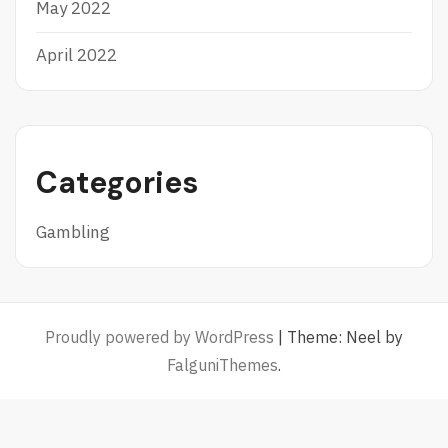
May 2022
April 2022
Categories
Gambling
Proudly powered by WordPress
|
Theme: Neel by
FalguniThemes
.